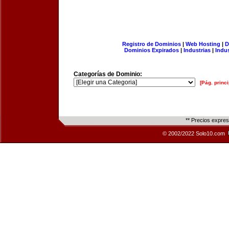
Registro de Dominios
|
Web Hosting
|
D
Dominios Expirados
|
Industrias
|
Indu
Categorías de Dominio:
[Pág. princi
** Precios expre
© 2002/2022 Solo10.com