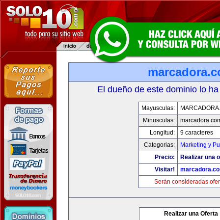
marcadora.
El dueño de este dominio lo ha
Mayusculas:
MARCADORA
Minusculas:
marcadora.co
Longitud:
9 caracteres
Categorias:
Marketing y Pu
Precio:
Realizar una o
Visitar!
marcadora.c
Serán consideradas ofer
Realizar una Oferta