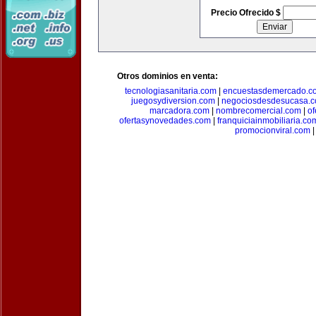
Precio Ofrecido $
Otros dominios en venta:
tecnologiasanitaria.com
|
encuestasdemercado.c
juegosydiversion.com
|
negociosdesdesucasa.
marcadora.com
|
nombrecomercial.com
|
of
ofertasynovedades.com
|
franquiciainmobiliaria.co
promocionviral.com
|