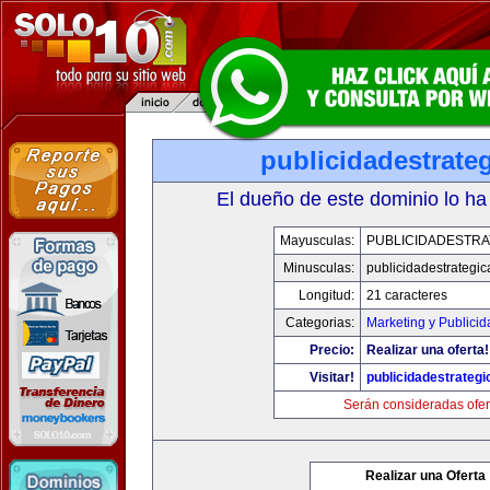
publicidadestrate
El dueño de este dominio lo ha
Mayusculas:
PUBLICIDADESTRA
Minusculas:
publicidadestrategi
Longitud:
21 caracteres
Categorias:
Marketing y Publicid
Precio:
Realizar una oferta!
Visitar!
publicidadestrateg
Serán consideradas ofer
Realizar una Oferta