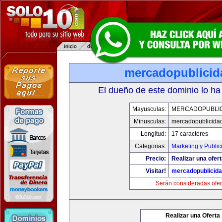
mercadopublici
El dueño de este dominio lo ha
Mayusculas:
MERCADOPUBLI
Minusculas:
mercadopublicida
Longitud:
17 caracteres
Categorias:
Marketing y Public
Precio:
Realizar una ofert
Visitar!
mercadopublicid
Serán consideradas ofer
Realizar una Oferta