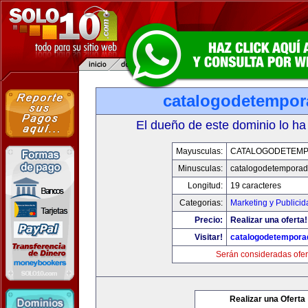
catalogodetempo
El dueño de este dominio lo ha
Mayusculas:
CATALOGODETEM
Minusculas:
catalogodetempora
Longitud:
19 caracteres
Categorias:
Marketing y Publicid
Precio:
Realizar una oferta!
Visitar!
catalogodetempora
Serán consideradas ofer
Realizar una Oferta