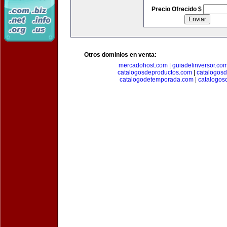
Precio Ofrecido $
Otros dominios en venta:
mercadohost.com
|
guiadelinversor.co
catalogosdeproductos.com
|
catalogos
catalogodetemporada.com
|
catalogos