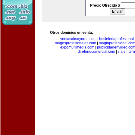
Precio Ofrecido $
Otros dominios en venta:
ventasalmayoreo.com
|
hosteleriaprofesional
magosprofesionales.com
|
magiaprofesional.co
expomultimedia.com
|
publicidadenvideo.co
diretoriocomercial.com
|
viajeinter