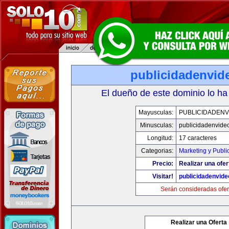
publicidadenvid
El dueño de este dominio lo ha
Mayusculas:
PUBLICIDADENV
Minusculas:
publicidadenvide
Longitud:
17 caracteres
Categorias:
Marketing y Publi
Precio:
Realizar una ofer
Visitar!
publicidadenvid
Serán consideradas ofer
Realizar una Oferta