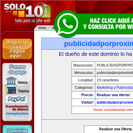
publicidadporproxi
El dueño de este dominio lo ha
Mayusculas:
PUBLICIDADPORPRO
Minusculas:
publicidadporproximi
Longitud:
23 caracteres
Categorias:
Marketing y Publicida
Precio:
Realizar una oferta!
Visitar!
publicidadporproxim
Serán consideradas ofer
Realizar una Oferta