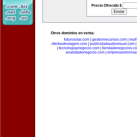
Precio Ofrecido $
Otros dominios en venta:
futurosolar.com
|
gestionrecursos.com
|
mul
ofertasdeviagem.com
|
publicidadaudiovisual.com
|
tecnologiaynegocio.com
|
tiendadenegocios.c
analistadenegocio.com
|
empresasmorosa