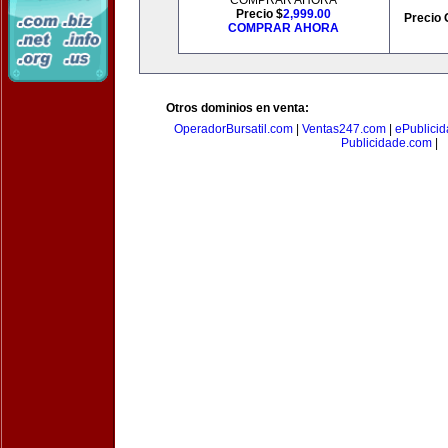
COMPRAR AHORA
Precio $
2,999.00
Precio 
COMPRAR AHORA
Otros dominios en venta:
OperadorBursatil.com
|
Ventas247.com
|
ePublicid
Publicidade.com
|