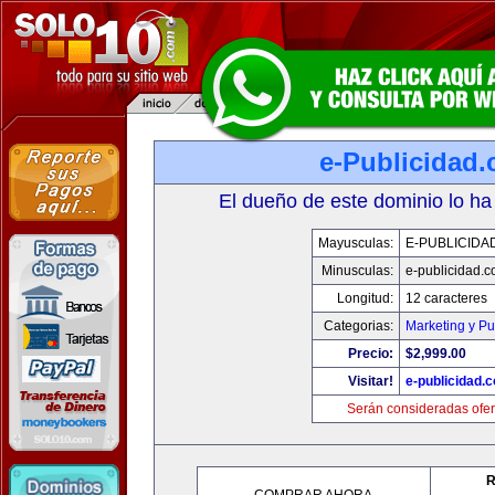
e-Publicidad
El dueño de este dominio lo ha
Mayusculas:
E-PUBLICIDA
Minusculas:
e-publicidad.
Longitud:
12 caracteres
Categorias:
Marketing y Pu
Precio:
$2,999.00
Visitar!
e-publicidad.
Serán consideradas ofer
R