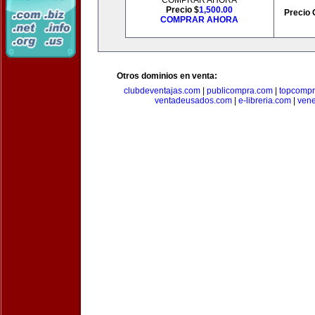
COMPRAR AHORA
Precio $
1,500.00
Precio 
COMPRAR AHORA
Otros dominios en venta:
clubdeventajas.com
|
publicompra.com
|
topcomp
ventadeusados.com
|
e-libreria.com
|
ven