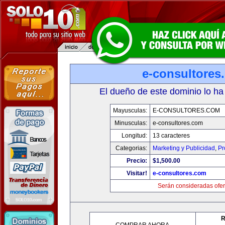
e-consultores
El dueño de este dominio lo ha
Mayusculas:
E-CONSULTORES.COM
Minusculas:
e-consultores.com
Longitud:
13 caracteres
Categorias:
Marketing y Publicidad
,
Pr
Precio:
$1,500.00
Visitar!
e-consultores.com
Serán consideradas ofer
R