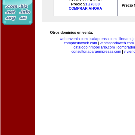
COMPRAR AHORA
Precio $
1,270.00
Precio 
COMPRAR AHORA
Otros dominios en venta:
webenventa.com
|
salaprensa.com
|
lineamuj
comprasnaweb.com
|
ventasporlaweb.com
catalogoinmobiliario.com
|
comprador
consultoriaparaempresas.com
|
vivien