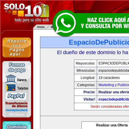
EspacioDePublici
El dueño de este dominio lo ha
Mayusculas:
ESPACIODEPUBLI
Minusculas:
espaciodepublicid
Longitud:
19 caracteres
Categorias:
Marketing y Public
Precio:
Realizar una ofert
Visitar!
espaciodepublici
Serán consideradas ofer
Realizar una Oferta