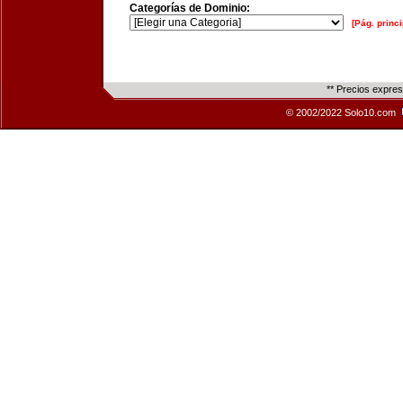
Categorías de Dominio:
[Pág. princi
** Precios expre
© 2002/2022 Solo10.com