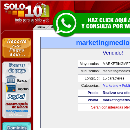
marketingmedi
Vendido!
Mayusculas:
MARKETINGME
Minusculas:
marketingmedio
Longitud:
15 caracteres
Categorias:
Marketing y Publ
Precio:
Realizar una ofe
Visitar!
marketingmedi
Serán consideradas ofer