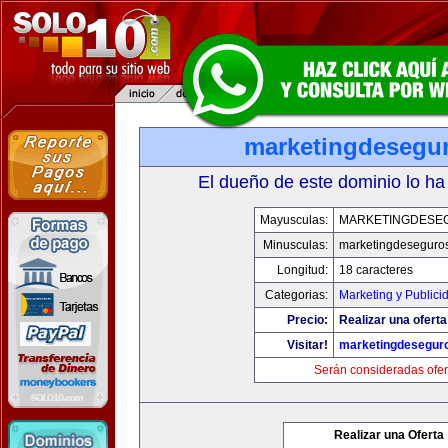
marketingdesegu
El dueño de este dominio lo ha
Mayusculas:
MARKETINGDESE
Minusculas:
marketingdeseguro
Longitud:
18 caracteres
Categorias:
Marketing y Publici
Precio:
Realizar una oferta
Visitar!
marketingdesegur
Serán consideradas ofer
Realizar una Oferta