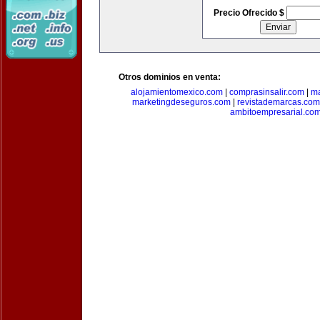
Precio Ofrecido $
Otros dominios en venta:
alojamientomexico.com
|
comprasinsalir.com
|
ma
marketingdeseguros.com
|
revistademarcas.com
ambitoempresarial.co