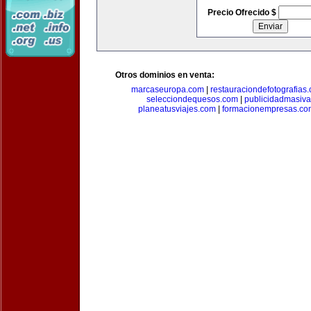
Precio Ofrecido $
Otros dominios en venta:
marcaseuropa.com
|
restauraciondefotografias
selecciondequesos.com
|
publicidadmasiv
planeatusviajes.com
|
formacionempresas.co