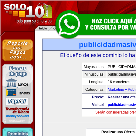
publicidadmasi
El dueño de este dominio lo ha
Mayusculas:
PUBLICIDADMA
Minusculas:
publicidadmasiv
Longitud:
16 caracteres
Categorias:
Marketing y Publ
Precio:
Realizar una ofe
Visitar!
publicidadmasi
Serán consideradas ofer
Realizar una Oferta