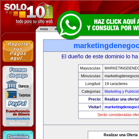
marketingdenego
El dueño de este dominio lo ha
Mayusculas:
MARKETINGDENE
Minusculas:
marketingdenegoci
Longitud:
19 caracteres
Categorias:
Marketing y Publici
Precio:
Realizar una oferta
Visitar!
marketingdenegoc
Serán consideradas ofer
Realizar una Oferta