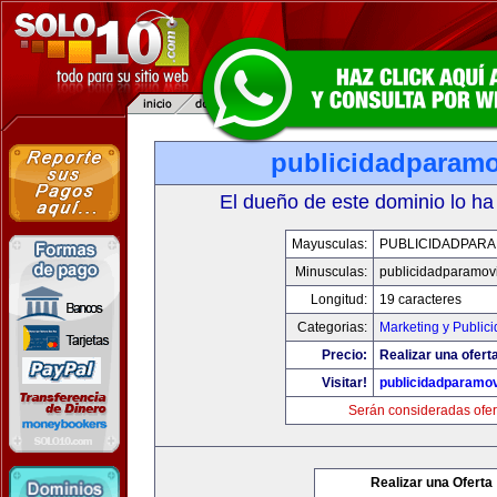
publicidadparamo
El dueño de este dominio lo ha
Mayusculas:
PUBLICIDADPARA
Minusculas:
publicidadparamov
Longitud:
19 caracteres
Categorias:
Marketing y Public
Precio:
Realizar una ofert
Visitar!
publicidadparamov
Serán consideradas ofer
Realizar una Oferta