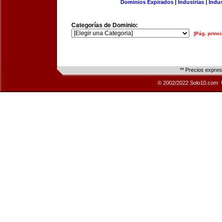
Dominios Expirados
|
Industrias
|
Indu
Categorías de Dominio:
[Pág. princi
** Precios expre
© 2002/2022 Solo10.com