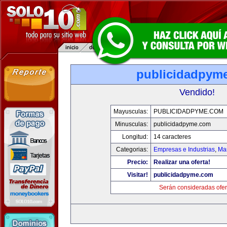
publicidadpym
Vendido!
Mayusculas:
PUBLICIDADPYME.COM
Minusculas:
publicidadpyme.com
Longitud:
14 caracteres
Categorias:
Empresas e Industrias
,
Mar
Precio:
Realizar una oferta!
Visitar!
publicidadpyme.com
Serán consideradas ofer