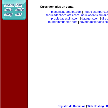
Otros dominios en venta:
mecanicademotos.com
|
negociosenperu.
fabricadechocolates.com
|
noticiasentucelular.
propiedadesvilla.com
|
dataguia.com
|
dire
mundoinmuebles.com
|
novedadeslegales.c
Registro de Dominios
|
Web Hosting
|
D