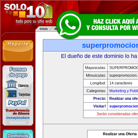
superpromocio
El dueño de este dominio lo ha
Mayusculas:
SUPERPROMOC
Minusculas:
superpromocion
Longitud:
14 caracteres
Categorias:
Marketing y Publ
Precio:
Realizar una ofe
Visitar!
superpromocio
Serán consideradas ofer
Realizar una Oferta