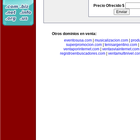
Precio Ofrecido $
Otros dominios en venta:
eventosusa.com
|
musicalizacion.com
|
prod
superpromocion.com
|
tenisargentino.com
|
ventaporinternet.com
|
ventasviainternet.com
registroenbuscadores.com
|
ventamultinivel.c