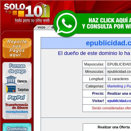
epublicidad.
El dueño de este dominio lo ha
Mayusculas:
EPUBLICIDA
Minusculas:
epublicidad.c
Longitud:
11 caracteres
Categorias:
Marketing y Pu
Precio:
Realizar una o
Visitar!
epublicidad.c
Serán consideradas ofer
Realizar una Oferta