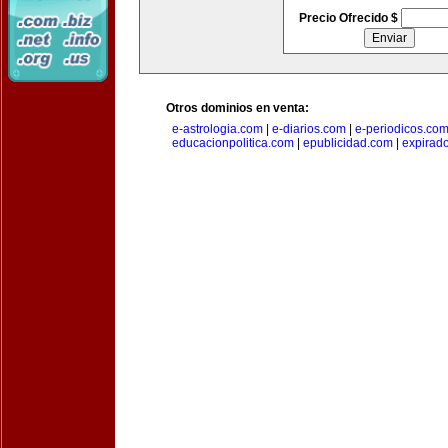
Precio Ofrecido $
Otros dominios en venta:
e-astrologia.com
|
e-diarios.com
|
e-periodicos.co
educacionpolitica.com
|
epublicidad.com
|
expirado