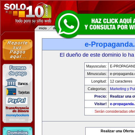
e-Propaganda
El dueño de este dominio lo ha
Mayusculas:
E-PROPAGAN
Minusculas:
e-propaganda
Longitud:
12 caracteres
Categorias:
Marketing y Pu
Precio:
Realizar una o
Visitar!
e-propaganda
Serán consideradas ofer
Realizar una Oferta