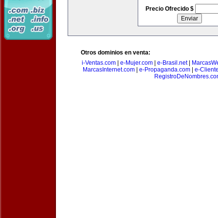
Precio Ofrecido $
Otros dominios en venta:
i-Ventas.com
|
e-Mujer.com
|
e-Brasil.net
|
MarcasW
MarcasInternet.com
|
e-Propaganda.com
|
e-Client
RegistroDeNombres.c