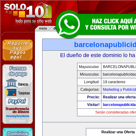
barcelonapublici
El dueño de este dominio lo ha
Mayusculas:
BARCELONAPUBLI
Minusculas:
barcelonapublicida
Longitud:
19 caracteres
Categorias:
Marketing y Publici
Precio:
Realizar una oferta
Visitar!
barcelonapublicid
Serán consideradas ofer
Realizar una Oferta