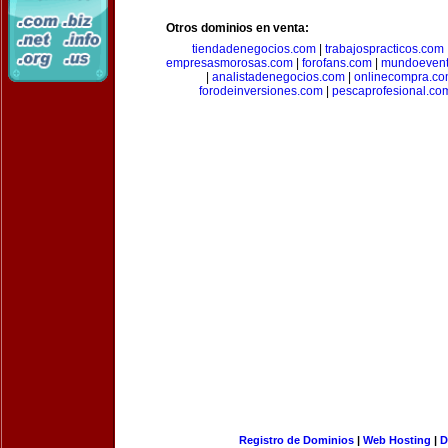
Otros dominios en venta:
tiendadenegocios.com
|
trabajospracticos.com
empresasmorosas.com
|
forofans.com
|
mundoevent
|
analistadenegocios.com
|
onlinecompra.c
forodeinversiones.com
|
pescaprofesional.co
Registro de Dominios
|
Web Hosting
|
D