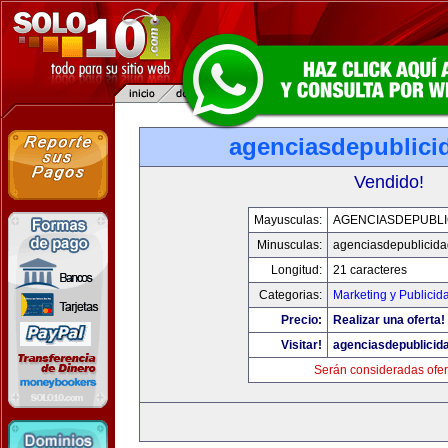
agenciasdepublici
Vendido!
Mayusculas:
AGENCIASDEPUBLI
Minusculas:
agenciasdepublicid
Longitud:
21 caracteres
Categorias:
Marketing y Publicid
Precio:
Realizar una oferta!
Visitar!
agenciasdepublicid
Serán consideradas ofer