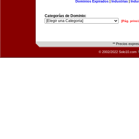
Dominios Expirados
|
Industrias
|
Indu
Categorías de Dominio:
[Pág. princi
** Precios expre
© 2002/2022 Solo10.com