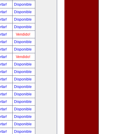
rtar!
Disponible
rtar!
Disponible
rtar!
Disponible
rtar!
Disponible
rtar!
Vendido!
rtar!
Disponible
rtar!
Disponible
rtar!
Vendido!
rtar!
Disponible
rtar!
Disponible
rtar!
Disponible
rtar!
Disponible
rtar!
Disponible
rtar!
Disponible
rtar!
Disponible
rtar!
Disponible
rtar!
Disponible
rtar!
Disponible