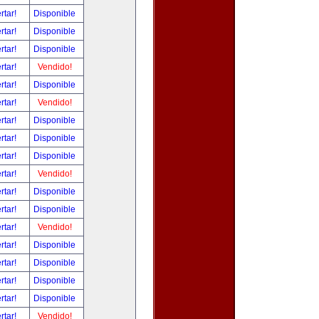
rtar!
Disponible
rtar!
Disponible
rtar!
Disponible
rtar!
Vendido!
rtar!
Disponible
rtar!
Vendido!
rtar!
Disponible
rtar!
Disponible
rtar!
Disponible
rtar!
Vendido!
rtar!
Disponible
rtar!
Disponible
rtar!
Vendido!
rtar!
Disponible
rtar!
Disponible
rtar!
Disponible
rtar!
Disponible
rtar!
Vendido!