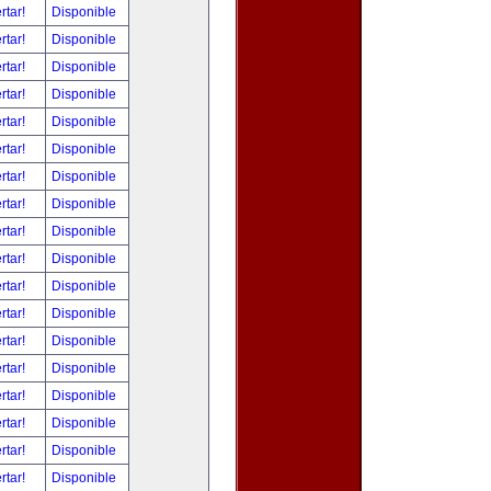
rtar!
Disponible
rtar!
Disponible
rtar!
Disponible
rtar!
Disponible
rtar!
Disponible
rtar!
Disponible
rtar!
Disponible
rtar!
Disponible
rtar!
Disponible
rtar!
Disponible
rtar!
Disponible
rtar!
Disponible
rtar!
Disponible
rtar!
Disponible
rtar!
Disponible
rtar!
Disponible
rtar!
Disponible
rtar!
Disponible