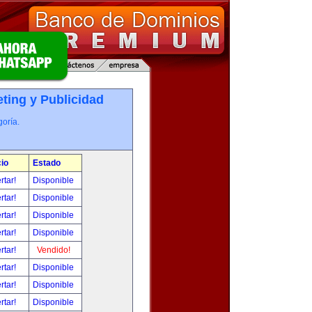
ting y Publicidad
oría.
io
Estado
rtar!
Disponible
rtar!
Disponible
rtar!
Disponible
rtar!
Disponible
rtar!
Vendido!
rtar!
Disponible
rtar!
Disponible
rtar!
Disponible