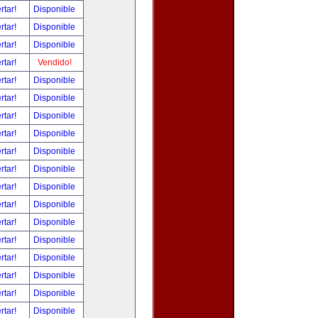
rtar!
Disponible
rtar!
Disponible
rtar!
Disponible
rtar!
Vendido!
rtar!
Disponible
rtar!
Disponible
rtar!
Disponible
rtar!
Disponible
rtar!
Disponible
rtar!
Disponible
rtar!
Disponible
rtar!
Disponible
rtar!
Disponible
rtar!
Disponible
rtar!
Disponible
rtar!
Disponible
rtar!
Disponible
rtar!
Disponible