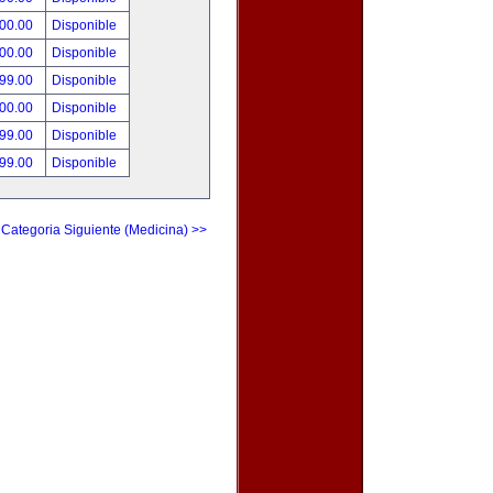
500.00
Disponible
500.00
Disponible
999.00
Disponible
500.00
Disponible
999.00
Disponible
999.00
Disponible
Categoria Siguiente (Medicina) >>