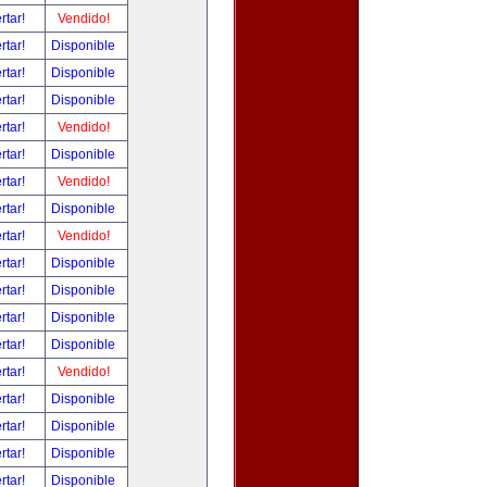
rtar!
Vendido!
rtar!
Disponible
rtar!
Disponible
rtar!
Disponible
rtar!
Vendido!
rtar!
Disponible
rtar!
Vendido!
rtar!
Disponible
rtar!
Vendido!
rtar!
Disponible
rtar!
Disponible
rtar!
Disponible
rtar!
Disponible
rtar!
Vendido!
rtar!
Disponible
rtar!
Disponible
rtar!
Disponible
rtar!
Disponible