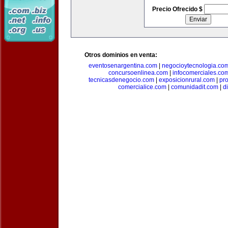
Precio Ofrecido $
Otros dominios en venta:
eventosenargentina.com
|
negocioytecnologia.co
concursoenlinea.com
|
infocomerciales.co
tecnicasdenegocio.com
|
exposicionrural.com
|
pr
comercialice.com
|
comunidadit.com
|
d