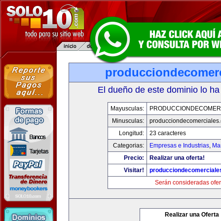
producciondecomerc
El dueño de este dominio lo ha
Mayusculas:
PRODUCCIONDECOMER
Minusculas:
producciondecomerciales
Longitud:
23 caracteres
Categorias:
Empresas e Industrias
,
Mar
Precio:
Realizar una oferta!
Visitar!
producciondecomerciale
Serán consideradas ofer
Realizar una Oferta