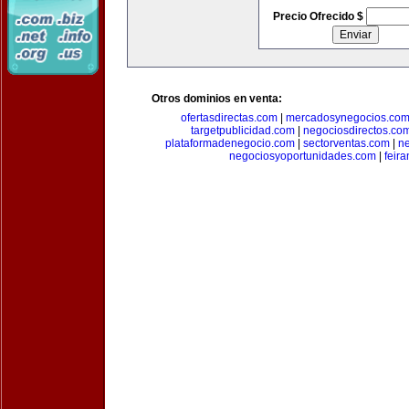
Precio Ofrecido $
Otros dominios en venta:
ofertasdirectas.com
|
mercadosynegocios.co
targetpublicidad.com
|
negociosdirectos.co
plataformadenegocio.com
|
sectorventas.com
|
ne
negociosyoportunidades.com
|
feir