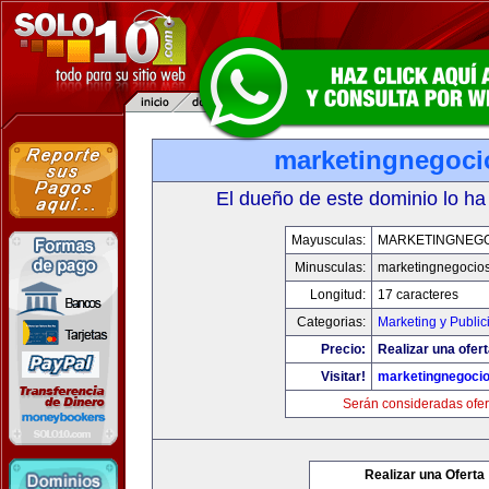
marketingnegoc
El dueño de este dominio lo ha
Mayusculas:
MARKETINGNEG
Minusculas:
marketingnegocio
Longitud:
17 caracteres
Categorias:
Marketing y Public
Precio:
Realizar una ofert
Visitar!
marketingnegoci
Serán consideradas ofer
Realizar una Oferta