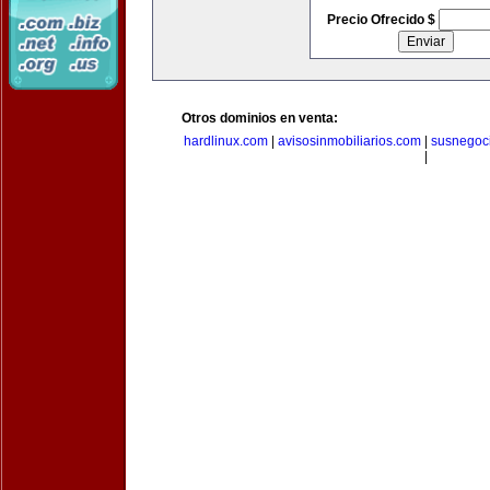
Precio Ofrecido $
Otros dominios en venta:
hardlinux.com
|
avisosinmobiliarios.com
|
susnegoc
|