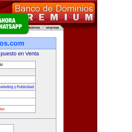
ios.com
 puesto en Venta
OM
arketing y Publicidad
tas