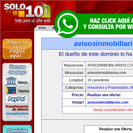
avisosinmobiliar
El dueño de este dominio lo ha
Mayusculas:
AVISOSINMOBILIARIOS.C
Minusculas:
avisosinmobiliarios.com
Longitud:
19 caracteres
Categorias:
Inmuebles y Propiedades
,
M
Precio:
Realizar una oferta!
Visitar!
avisosinmobiliarios.com
Serán consideradas ofer
Realizar una Oferta