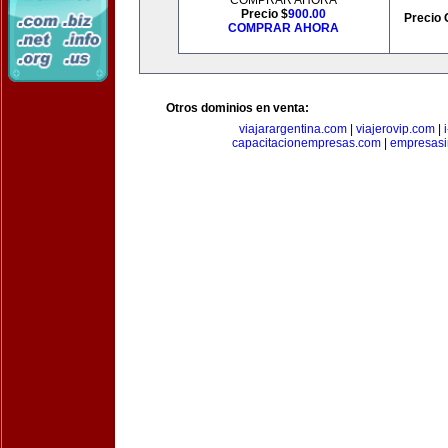
COMPRAR AHORA
Precio $
900.00
Precio 
COMPRAR AHORA
Otros dominios en venta:
viajarargentina.com
|
viajerovip.com
|
capacitacionempresas.com
|
empresasi