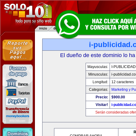
i-publicidad
El dueño de este dominio lo ha
Mayusculas:
I-PUBLICIDA
Minusculas:
i-publicidad.c
Longitud:
12 caracteres
Categorias:
Marketing y Pu
Precio:
$900.00
Visitar!
i-publicidad.c
Serán consideradas ofer
R