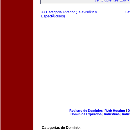
Ver Siguientes 150 >
<< Categoria Anterior (TelevisiÃ³n y
Cat
EspectÃ¡culos)
Registro de Dominios
|
Web Hosting
|
D
Dominios Expirados
|
Industrias
|
Indu
Categorías de Dominio: