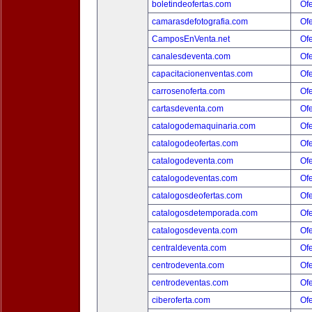
boletindeofertas.com
Ofe
camarasdefotografia.com
Ofe
CamposEnVenta.net
Ofe
canalesdeventa.com
Ofe
capacitacionenventas.com
Ofe
carrosenoferta.com
Ofe
cartasdeventa.com
Ofe
catalogodemaquinaria.com
Ofe
catalogodeofertas.com
Ofe
catalogodeventa.com
Ofe
catalogodeventas.com
Ofe
catalogosdeofertas.com
Ofe
catalogosdetemporada.com
Ofe
catalogosdeventa.com
Ofe
centraldeventa.com
Ofe
centrodeventa.com
Ofe
centrodeventas.com
Ofe
ciberoferta.com
Ofe