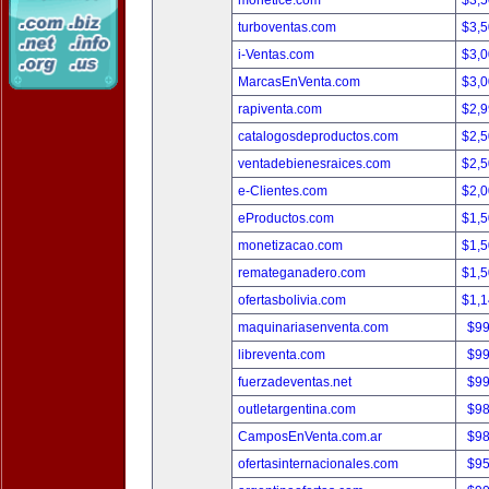
monetice.com
$3,
turboventas.com
$3,
i-Ventas.com
$3,
MarcasEnVenta.com
$3,
rapiventa.com
$2,
catalogosdeproductos.com
$2,
ventadebienesraices.com
$2,
e-Clientes.com
$2,
eProductos.com
$1,
monetizacao.com
$1,
remateganadero.com
$1,
ofertasbolivia.com
$1,
maquinariasenventa.com
$9
libreventa.com
$9
fuerzadeventas.net
$9
outletargentina.com
$9
CamposEnVenta.com.ar
$9
ofertasinternacionales.com
$9