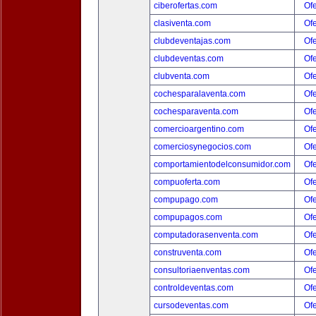
ciberofertas.com
Ofe
clasiventa.com
Ofe
clubdeventajas.com
Ofe
clubdeventas.com
Ofe
clubventa.com
Ofe
cochesparalaventa.com
Ofe
cochesparaventa.com
Ofe
comercioargentino.com
Ofe
comerciosynegocios.com
Ofe
comportamientodelconsumidor.com
Ofe
compuoferta.com
Ofe
compupago.com
Ofe
compupagos.com
Ofe
computadorasenventa.com
Ofe
construventa.com
Ofe
consultoriaenventas.com
Ofe
controldeventas.com
Ofe
cursodeventas.com
Ofe