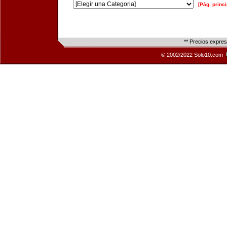
[Pág. princi
** Precios expre
© 2002/2022 Solo10.com