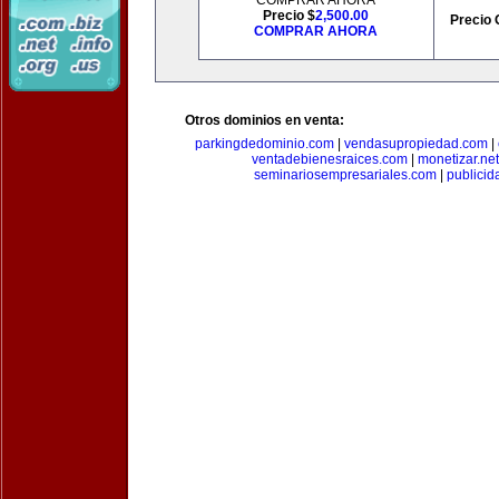
COMPRAR AHORA
Precio $
2,500.00
Precio 
COMPRAR AHORA
Otros dominios en venta:
parkingdedominio.com
|
vendasupropiedad.com
|
ventadebienesraices.com
|
monetizar.net
seminariosempresariales.com
|
publicid