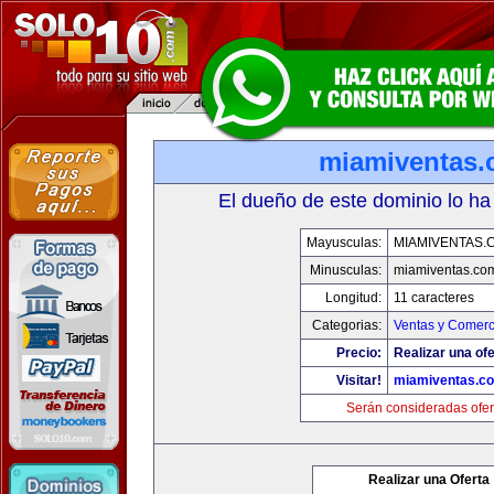
miamiventas
El dueño de este dominio lo ha
Mayusculas:
MIAMIVENTAS.
Minusculas:
miamiventas.co
Longitud:
11 caracteres
Categorias:
Ventas y Comerc
Precio:
Realizar una ofe
Visitar!
miamiventas.c
Serán consideradas ofer
Realizar una Oferta