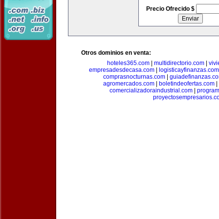
Precio Ofrecido $
Otros dominios en venta:
hoteles365.com
|
multidirectorio.com
|
viv
empresadesdecasa.com
|
logisticayfinanzas.com
comprasnocturnas.com
|
guiadefinanzas.c
agromercados.com
|
boletindeofertas.com
|
comercializadoraindustrial.com
|
progra
proyectosempresarios.c