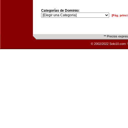
Categorías de Dominio:
[Pág. princi
** Precios expre
© 2002/2022 Solo10.com