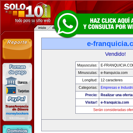
e-franquicia
Vendido!
Mayusculas:
E-FRANQUICIA.C
Minusculas:
e-franquicia.com
Longitud:
12 caracteres
Categorias:
Empresas e Industr
Precio:
Realizar una oferta
Visitar!
e-franquicia.com
Serán consideradas ofer