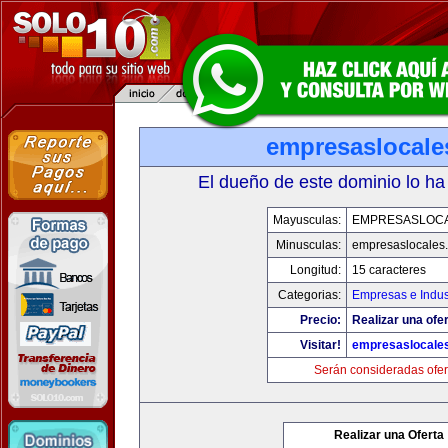
empresaslocale
El dueño de este dominio lo ha
Mayusculas:
EMPRESASLOC
Minusculas:
empresaslocales
Longitud:
15 caracteres
Categorias:
Empresas e Indus
Precio:
Realizar una ofer
Visitar!
empresaslocale
Serán consideradas ofer
Realizar una Oferta