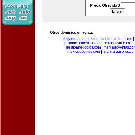
Precio Ofrecido $
Otros dominios en venta:
exitoydinero.com
|
industriasbrasileiras.com
|
promociondesitios.com
|
efutbolista.com
|
e
gestionnegocios.com
|
mercadoventas.co
mexicoeventos.com
|
miamialquileres.c