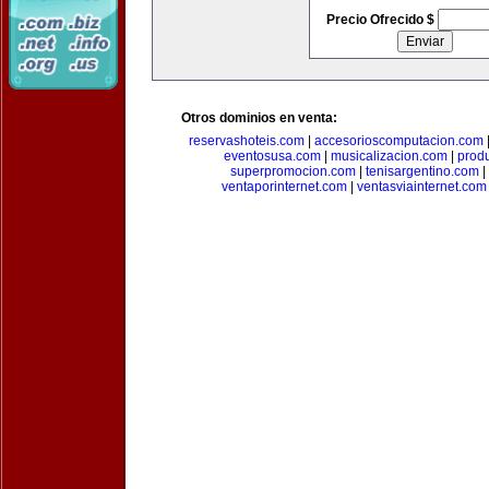
Precio Ofrecido $
Otros dominios en venta:
reservashoteis.com
|
accesorioscomputacion.com
eventosusa.com
|
musicalizacion.com
|
prod
superpromocion.com
|
tenisargentino.com
|
ventaporinternet.com
|
ventasviainternet.com