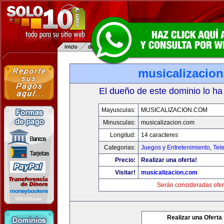
musicalizacio
El dueño de este dominio lo ha
Mayusculas:
MUSICALIZACION.COM
Minusculas:
musicalizacion.com
Longitud:
14 caracteres
Categorias:
Juegos y Entretenimiento
,
Tele
Precio:
Realizar una oferta!
Visitar!
musicalizacion.com
Serán consideradas ofer
Realizar una Oferta