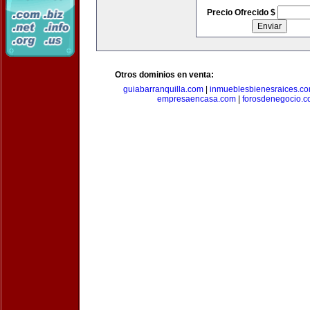
Precio Ofrecido $
Otros dominios en venta:
guiabarranquilla.com
|
inmueblesbienesraices.c
empresaencasa.com
|
forosdenegocio.