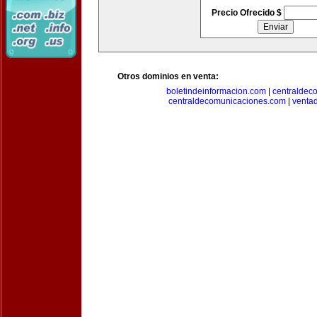
Precio Ofrecido $
Otros dominios en venta:
boletindeinformacion.com
|
centraldec
centraldecomunicaciones.com
|
venta