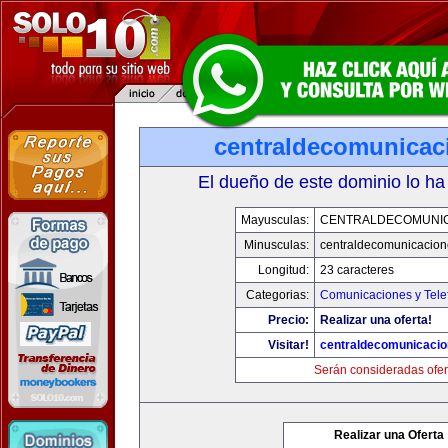
centraldecomunicac
El dueño de este dominio lo ha
Mayusculas:
CENTRALDECOMUNI
Minusculas:
centraldecomunicacio
Longitud:
23 caracteres
Categorias:
Comunicaciones y Tele
Precio:
Realizar una oferta!
Visitar!
centraldecomunicaci
Serán consideradas ofer
Realizar una Oferta