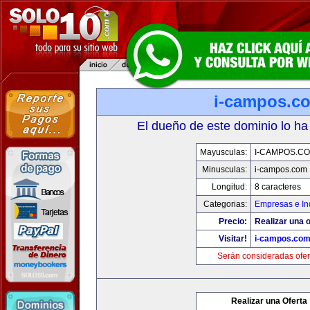
i-campos.c
El dueño de este dominio lo ha
Mayusculas:
I-CAMPOS.C
Minusculas:
i-campos.com
Longitud:
8 caracteres
Categorias:
Empresas e In
Precio:
Realizar una o
Visitar!
i-campos.co
Serán consideradas ofer
Realizar una Oferta