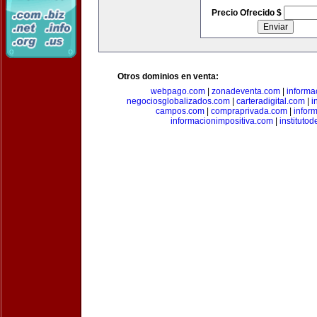
Precio Ofrecido $
Otros dominios en venta:
webpago.com
|
zonadeventa.com
|
inform
negociosglobalizados.com
|
carteradigital.com
|
i
campos.com
|
compraprivada.com
|
infor
informacionimpositiva.com
|
instituto