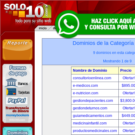
Dominios de la Categoría
9 dominios en esta catego
Mostrando 1 de 9
Nombre de Dominio
Precio
consultorioenlinea.com
Ofertar
e-medicos.com
$895.0
e-nutricion.com
Ofertar
gestiondepacientes.com
$3,800.
gestiondeturnos.com
Ofertar
guiamedicamentos.com
$449.0
medicinainfantil.com
Ofertar
productosmedicinales.com
Ofertar