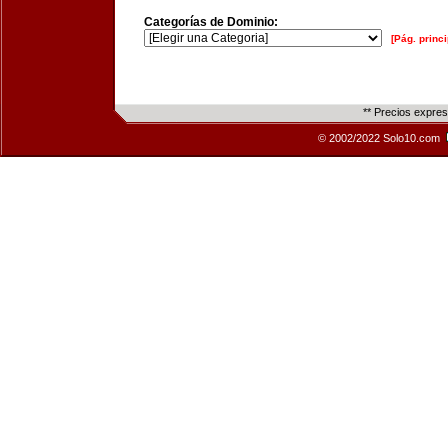
Categorías de Dominio:
[Pág. princi
** Precios expre
© 2002/2022 Solo10.com