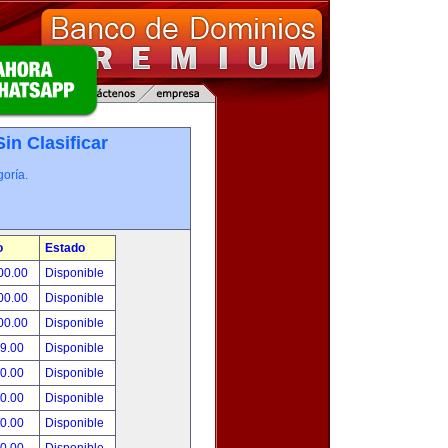
Sin Clasificar
oría.
o
Estado
00.00
Disponible
00.00
Disponible
00.00
Disponible
99.00
Disponible
00.00
Disponible
00.00
Disponible
00.00
Disponible