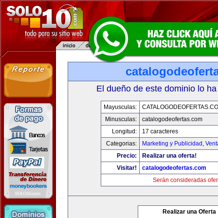
catalogodeofert
El dueño de este dominio lo ha
Mayusculas:
CATALOGODEOFERTAS.C
Minusculas:
catalogodeofertas.com
Longitud:
17 caracteres
Categorias:
Marketing y Publicidad
,
Vent
Precio:
Realizar una oferta!
Visitar!
catalogodeofertas.com
Serán consideradas ofer
Realizar una Oferta