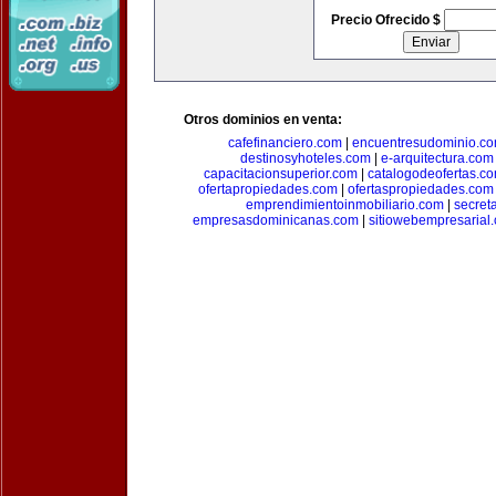
Precio Ofrecido $
Otros dominios en venta:
cafefinanciero.com
|
encuentresudominio.c
destinosyhoteles.com
|
e-arquitectura.com
capacitacionsuperior.com
|
catalogodeofertas.c
ofertapropiedades.com
|
ofertaspropiedades.com
emprendimientoinmobiliario.com
|
secret
empresasdominicanas.com
|
sitiowebempresarial